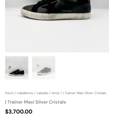
Inicio
/
caballeros
/
calzado
/
tenis
/ | Trainer Maxi Silver Cristals
| Trainer Maxi Silver Cristals
$
3,700.00