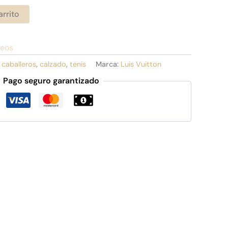
arrito
seos
:
caballeros
,
calzado
,
tenis
Marca:
Luis Vuitton
Pago seguro garantizado