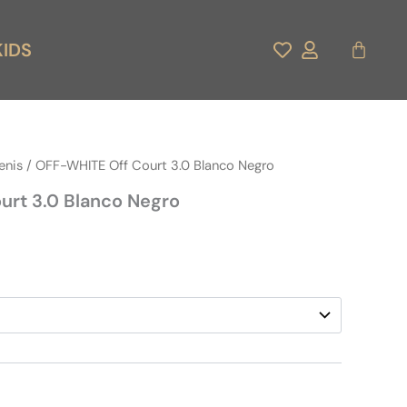
Carrito
KIDS
enis
/ OFF-WHITE Off Court 3.0 Blanco Negro
urt 3.0 Blanco Negro