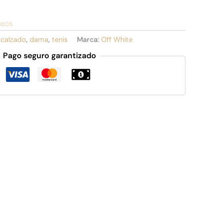
seos
:
calzado
,
dama
,
tenis
Marca:
Off White
Pago seguro garantizado