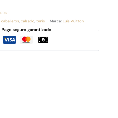
seos
:
caballeros
,
calzado
,
tenis
Marca:
Luis Vuitton
Pago seguro garantizado