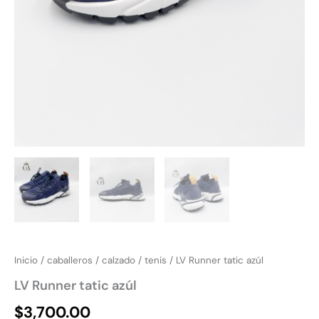
Inicio
/
caballeros
/
calzado
/
tenis
/ LV Runner tatic azúl
LV Runner tatic azúl
$
3,700.00