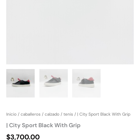
Inicio
/
caballeros
/
calzado
/
tenis
/ | City Sport Black With Grip
| City Sport Black With Grip
$
3,700.00