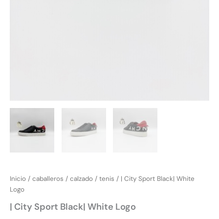
Inicio
/
caballeros
/
calzado
/
tenis
/ | City Sport Black| White
Logo
| City Sport Black| White Logo