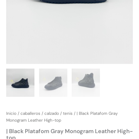
Inicio
/
caballeros
/
calzado
/
tenis
/ | Black Platafom Gray
Monogram Leather High-top
| Black Platafom Gray Monogram Leather High-
top