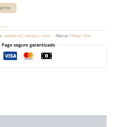
arrito
seos
s:
caballeros
,
calzado
,
tenis
Marca:
Philipp Plein
Pago seguro garantizado