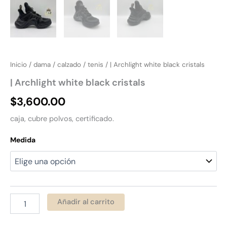
Inicio
/
dama
/
calzado
/
tenis
/ | Archlight white black cristals
| Archlight white black cristals
$
3,600.00
caja, cubre polvos, certificado.
Medida
Añadir al carrito