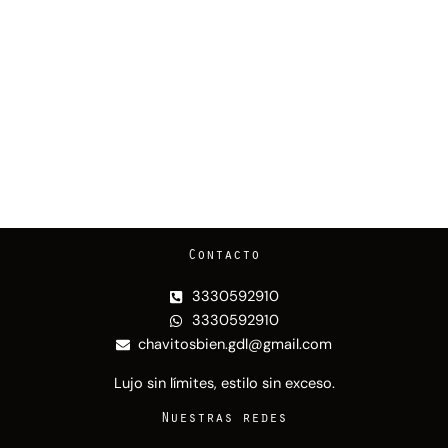
Contacto
3330592910
3330592910
chavitosbien.gdl@gmail.com
Lujo sin límites, estilo sin exceso.
Nuestras redes