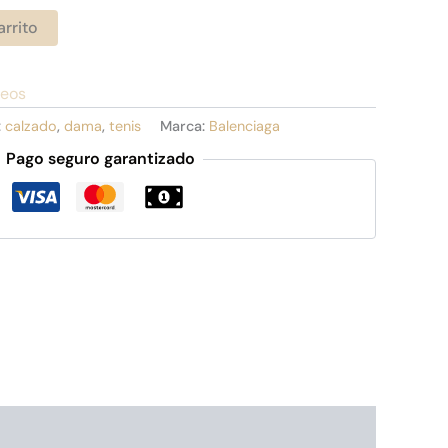
arrito
seos
:
calzado
,
dama
,
tenis
Marca:
Balenciaga
Pago seguro garantizado