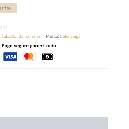
arrito
seos
:
calzado
,
dama
,
tenis
Marca:
Balenciaga
Pago seguro garantizado