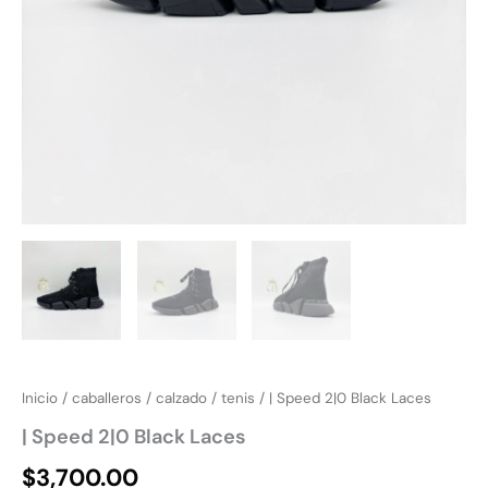
Inicio
/
caballeros
/
calzado
/
tenis
/ | Speed 2|0 Black Laces
| Speed 2|0 Black Laces
$
3,700.00