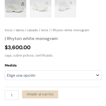
Inicio
/
dama
/
calzado
/
tenis
/ | Rhyton white monogram
| Rhyton white monogram
$
3,600.00
caja, cubre polvos, certificado.
Medida
Añadir al carrito