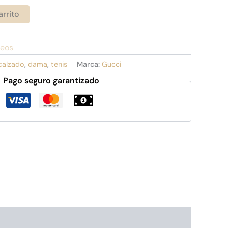
arrito
seos
calzado
,
dama
,
tenis
Marca:
Gucci
Pago seguro garantizado