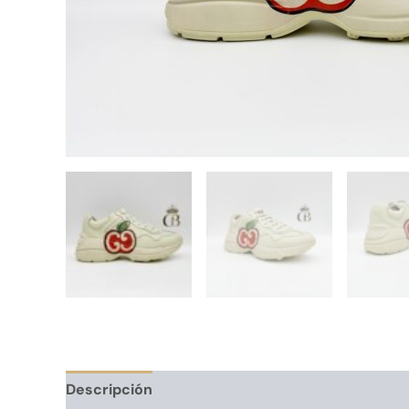
Descripción
Información adicional