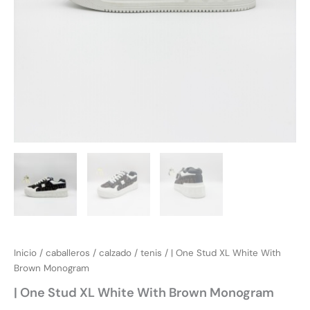
Inicio
/
caballeros
/
calzado
/
tenis
/ | One Stud XL White With
Brown Monogram
| One Stud XL White With Brown Monogram