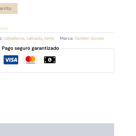
arrito
seos
s:
caballeros
,
calzado
,
tenis
Marca:
Golden Goose
Pago seguro garantizado