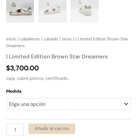
Inicio
/
caballeros
/
calzado
/
tenis
/ | Limited Edition Brown Star
Dreamers
| Limited Edition Brown Star Dreamers
$
3,700.00
caja, cubre polvos, certificado.
Medida
Añadir al carrito