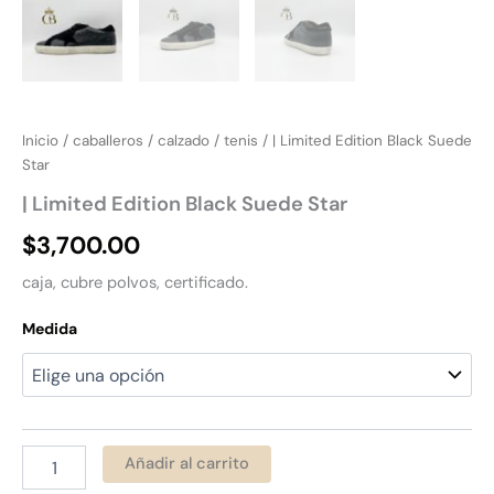
Inicio
/
caballeros
/
calzado
/
tenis
/ | Limited Edition Black Suede
Star
| Limited Edition Black Suede Star
$
3,700.00
caja, cubre polvos, certificado.
Medida
Añadir al carrito