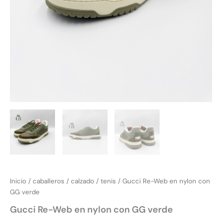
Inicio
/
caballeros
/
calzado
/
tenis
/ Gucci Re-Web en nylon con
GG verde
Gucci Re-Web en nylon con GG verde