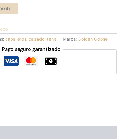
arrito
seos
as:
caballeros
,
calzado
,
tenis
Marca:
Golden Goose
Pago seguro garantizado