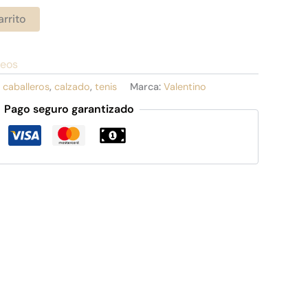
arrito
seos
:
caballeros
,
calzado
,
tenis
Marca:
Valentino
Pago seguro garantizado