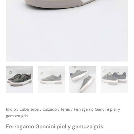
Inicio
/
caballeros
/
calzado
/
tenis
/ Ferragamo Gancini piel y
gamuza gris
Ferragamo Gancini piel y gamuza gris