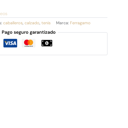
seos
s:
caballeros
,
calzado
,
tenis
Marca:
Ferragamo
Pago seguro garantizado