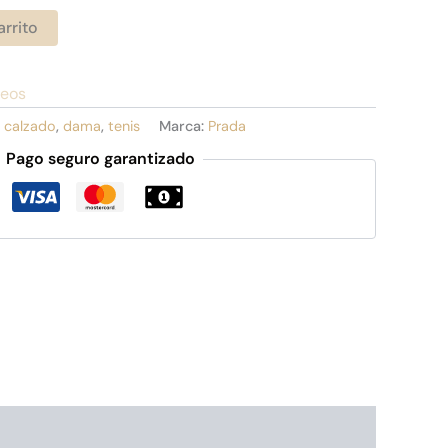
arrito
seos
:
calzado
,
dama
,
tenis
Marca:
Prada
Pago seguro garantizado