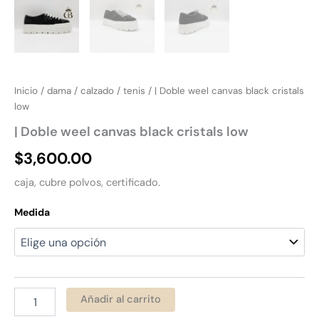
Inicio
/
dama
/
calzado
/
tenis
/ | Doble weel canvas black cristals
low
| Doble weel canvas black cristals low
$
3,600.00
caja, cubre polvos, certificado.
Medida
Añadir al carrito