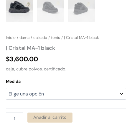
Inicio
/
dama
/
calzado
/
tenis
/ | Cristal MA-1 black
| Cristal MA-1 black
$
3,600.00
caja, cubre polvos, certificado.
Medida
Añadir al carrito