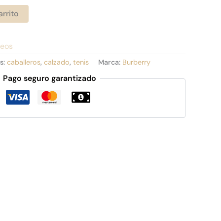
arrito
seos
s:
caballeros
,
calzado
,
tenis
Marca:
Burberry
Pago seguro garantizado