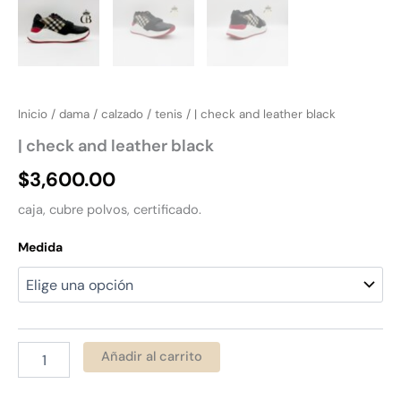
Inicio
/
dama
/
calzado
/
tenis
/ | check and leather black
| check and leather black
$
3,600.00
caja, cubre polvos, certificado.
Medida
Añadir al carrito