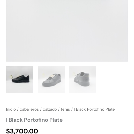
Inicio
/
caballeros
/
calzado
/
tenis
/ | Black Portofino Plate
| Black Portofino Plate
$
3,700.00