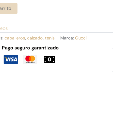
arrito
seos
as:
caballeros
,
calzado
,
tenis
Marca:
Gucci
Pago seguro garantizado