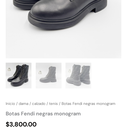
Inicio
/
dama
/
calzado
/
tenis
/ Botas Fendi negras monogram
Botas Fendi negras monogram
$
3,800.00